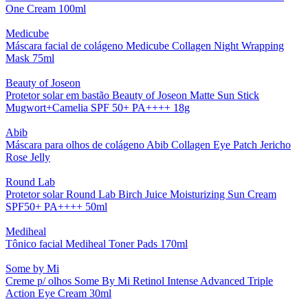
One Cream 100ml
Medicube
Máscara facial de colágeno Medicube Collagen Night Wrapping
Mask 75ml
Beauty of Joseon
Protetor solar em bastão Beauty of Joseon Matte Sun Stick
Mugwort+Camelia SPF 50+ PA++++ 18g
Abib
Máscara para olhos de colágeno Abib Collagen Eye Patch Jericho
Rose Jelly
Round Lab
Protetor solar Round Lab Birch Juice Moisturizing Sun Cream
SPF50+ PA++++ 50ml
Mediheal
Tônico facial Mediheal Toner Pads 170ml
Some by Mi
Creme p/ olhos Some By Mi Retinol Intense Advanced Triple
Action Eye Cream 30ml