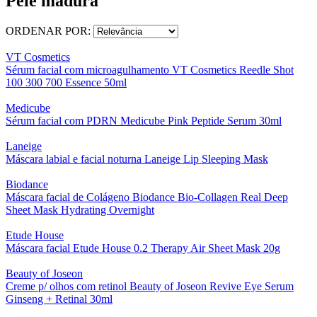
Pele madura
ORDENAR POR:
VT Cosmetics
Sérum facial com microagulhamento VT Cosmetics Reedle Shot
100 300 700 Essence 50ml
Medicube
Sérum facial com PDRN Medicube Pink Peptide Serum 30ml
Laneige
Máscara labial e facial noturna Laneige Lip Sleeping Mask
Biodance
Máscara facial de Colágeno Biodance Bio-Collagen Real Deep
Sheet Mask Hydrating Overnight
Etude House
Máscara facial Etude House 0.2 Therapy Air Sheet Mask 20g
Beauty of Joseon
Creme p/ olhos com retinol Beauty of Joseon Revive Eye Serum
Ginseng + Retinal 30ml