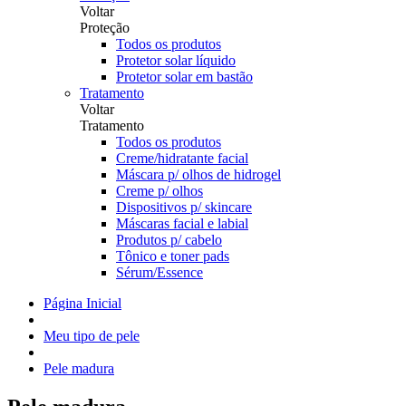
Voltar
Proteção
Todos os produtos
Protetor solar líquido
Protetor solar em bastão
Tratamento
Voltar
Tratamento
Todos os produtos
Creme/hidratante facial
Máscara p/ olhos de hidrogel
Creme p/ olhos
Dispositivos p/ skincare
Máscaras facial e labial
Produtos p/ cabelo
Tônico e toner pads
Sérum/Essence
Página Inicial
Meu tipo de pele
Pele madura