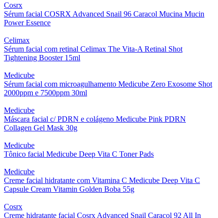
Cosrx
Sérum facial COSRX Advanced Snail 96 Caracol Mucina Mucin
Power Essence
Celimax
Sérum facial com retinal Celimax The Vita-A Retinal Shot
Tightening Booster 15ml
Medicube
Sérum facial com microagulhamento Medicube Zero Exosome Shot
2000ppm e 7500ppm 30ml
Medicube
Máscara facial c/ PDRN e colágeno Medicube Pink PDRN
Collagen Gel Mask 30g
Medicube
Tônico facial Medicube Deep Vita C Toner Pads
Medicube
Creme facial hidratante com Vitamina C Medicube Deep Vita C
Capsule Cream Vitamin Golden Boba 55g
Cosrx
Creme hidratante facial Cosrx Advanced Snail Caracol 92 All In