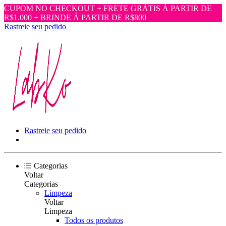
CUPOM NO CHECKOUT + FRETE GRÁTIS Á PARTIR DE
R$1.000 + BRINDE Á PARTIR DE R$800
Rastreie seu pedido
Rastreie seu pedido
Categorias
Voltar
Categorias
Limpeza
Voltar
Limpeza
Todos os produtos