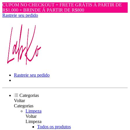
CUPOM NO CHECKOUT + FRETE GRÁTIS Á PARTIR DE
R$1.000 + BRINDE Á PARTIR DE R$800
Rastreie seu pedido
Rastreie seu pedido
Categorias
Voltar
Categorias
Limpeza
Voltar
Limpeza
Todos os produtos