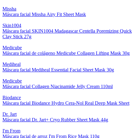
Missha
Máscara facial Missha Airy Fit Sheet Mask
Skin1004
Máscara facial SKIN1004 Madagascar Centella Poremizing Quick
Clay Stick 27g
Medicube
Máscara facial de colágeno Medicube Collagen Lifting Mask 30g
Mediheal
Máscara facial Mediheal Essential Facial Sheet Mask 30g
Medicube
Máscara facial Collagen Niacinamide Jelly Cream 110ml
Biodance
Máscara facial Biodance Hydro Cera-Nol Real Deep Mask Sheet
Dr. Jart
Máscara facial Dr. Jart+ Cryo Rubber Sheet Mask 44g
I'm From
Máscara facial de arroz I'm From Rice Mask 110g