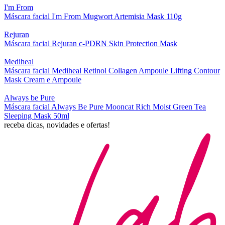
I'm From
Máscara facial I'm From Mugwort Artemisia Mask 110g
Rejuran
Máscara facial Rejuran c-PDRN Skin Protection Mask
Mediheal
Máscara facial Mediheal Retinol Collagen Ampoule Lifting Contour
Mask Cream e Ampoule
Always be Pure
Máscara facial Always Be Pure Mooncat Rich Moist Green Tea
Sleeping Mask 50ml
receba dicas, novidades e ofertas!