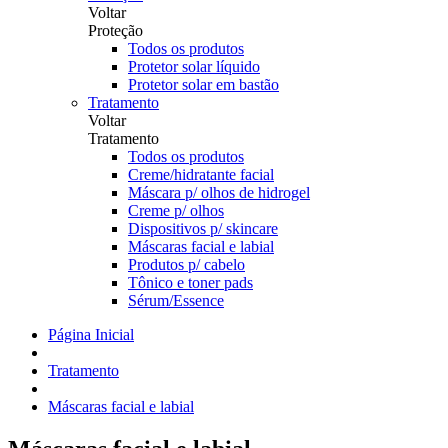
Voltar
Proteção
Todos os produtos
Protetor solar líquido
Protetor solar em bastão
Tratamento
Voltar
Tratamento
Todos os produtos
Creme/hidratante facial
Máscara p/ olhos de hidrogel
Creme p/ olhos
Dispositivos p/ skincare
Máscaras facial e labial
Produtos p/ cabelo
Tônico e toner pads
Sérum/Essence
Página Inicial
Tratamento
Máscaras facial e labial