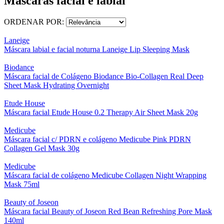
Máscaras facial e labial
ORDENAR POR:
Laneige
Máscara labial e facial noturna Laneige Lip Sleeping Mask
Biodance
Máscara facial de Colágeno Biodance Bio-Collagen Real Deep
Sheet Mask Hydrating Overnight
Etude House
Máscara facial Etude House 0.2 Therapy Air Sheet Mask 20g
Medicube
Máscara facial c/ PDRN e colágeno Medicube Pink PDRN
Collagen Gel Mask 30g
Medicube
Máscara facial de colágeno Medicube Collagen Night Wrapping
Mask 75ml
Beauty of Joseon
Máscara facial Beauty of Joseon Red Bean Refreshing Pore Mask
140ml