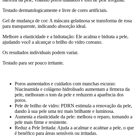
Testado dermatologicamente e livre de cores artificiais.
Gel de mudança de cor: A máscara gelatinosa se transforma de rosa
para transparente, indicando absorção ideal.
Melhore a elasticidade e a hidratação: Ele acalma e hidrata a pele,
ajudando você a alcançar o brilho do vidro coreano.
Os resultados individuais podem variar.
Testado para ser pouco irritante.
Poros aumentados e cuidados com manchas escuras:
Niacinamida e colágeno hidrolisado aumentam a firmeza da
pele, melhoram o tom da pele e reduzem a aparência dos
poros.
Pele de brilho de vidro: PDRN estimula a renovação da pele,
dando à sua pele uma tez mais brilhante e luminosa.
Aumenta a elasticidade da pele: melhora o reparo, tornando a
pele mais firme e resistente.
Reduz a Pele Irritada: Ajuda a acalmar e acalmar a pele, o que
é benéfico para áreas sensíveis ou irritadas.