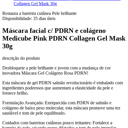
Collagen Gel Mask 30g
Restaura a barreira cutânea
Pele brilhante
Disponibilidade:
35 dias úteis
Máscara facial c/ PDRN e colágeno
Medicube Pink PDRN Collagen Gel Mask
30g
descrição do produto
Desbloqueie a pele brilhante e jovem com a mudança de cor
inovadora Máscara Gel Colágeno Rosa PDRN!
Esta máscara de gel PDRN salmão revolucionário é embalado com
ingredientes poderosos que aumentam a elasticidade da pele e
fornece brilho.
Formulação Avançada: Enriquecida com PDRN de salmão e
colágeno de baixo peso molecular, esta máscara promove uma tez
saudável e tom de pele equilibrado.
Cuidados com barreiras cutâneas pouco irritantes: Fortalece a
barreira da pele, visando poros dilatados e tom de pele irregular.