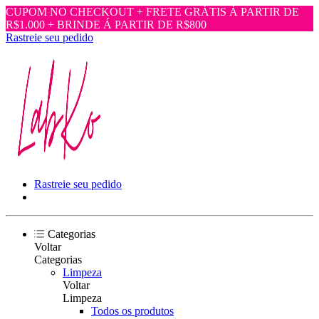
CUPOM NO CHECKOUT + FRETE GRÁTIS Á PARTIR DE
R$1.000 + BRINDE Á PARTIR DE R$800
Rastreie seu pedido
Rastreie seu pedido
Categorias
Voltar
Categorias
Limpeza
Voltar
Limpeza
Todos os produtos