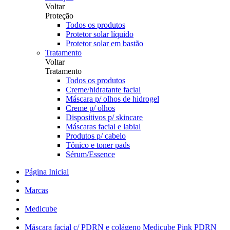
Voltar
Proteção
Todos os produtos
Protetor solar líquido
Protetor solar em bastão
Tratamento
Voltar
Tratamento
Todos os produtos
Creme/hidratante facial
Máscara p/ olhos de hidrogel
Creme p/ olhos
Dispositivos p/ skincare
Máscaras facial e labial
Produtos p/ cabelo
Tônico e toner pads
Sérum/Essence
Página Inicial
Marcas
Medicube
Máscara facial c/ PDRN e colágeno Medicube Pink PDRN