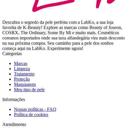
Descubra o segredo da pele perfeita com a LabKo, a sua loja
favorita de K-Beauty! Explore as marcas como Beauty of Joseon,
COSRX, The Ordinary, Some By Mi e muito mais. Cosméticos
coreanos importados onde sua taxa alfandegária vira mais desconto
na sua próxima compra. Seu caminho para a pele dos sonhos
começa aqui na LabKo. Experimente agora!
Categorias
Marcas
Limpeza
Tratamento
Proteção
Maquiagem
Meu tipo de pele
Informações
Nossas políticas - FAQ
Política de cookies
Atendimento