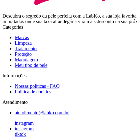
Descubra o segredo da pele perfeita com a LabKo, a sua loja favor
importados onde sua taxa alfandegária vira mais desconto na sua pr
Categorias
Marcas
Limpeza
Tratamento
Proteção
Maquiagem
Meu tipo de pele
Informações
Nossas políticas - FAQ
Política de cookies
Atendimento
atendimento@labko.com.br
instagram
instagram
tiktok