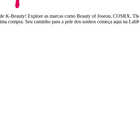
ita de K-Beauty! Explore as marcas como Beauty of Joseon, COSRX, Th
óxima compra. Seu caminho para a pele dos sonhos começa aqui na La