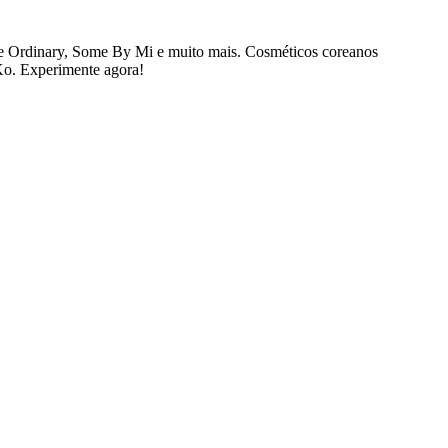
e Ordinary, Some By Mi e muito mais. Cosméticos coreanos
bKo. Experimente agora!