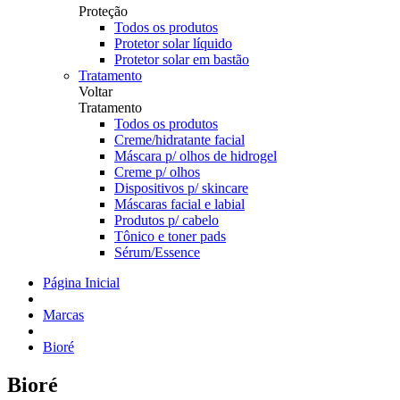
Proteção
Todos os produtos
Protetor solar líquido
Protetor solar em bastão
Tratamento
Voltar
Tratamento
Todos os produtos
Creme/hidratante facial
Máscara p/ olhos de hidrogel
Creme p/ olhos
Dispositivos p/ skincare
Máscaras facial e labial
Produtos p/ cabelo
Tônico e toner pads
Sérum/Essence
Página Inicial
Marcas
Bioré
Bioré