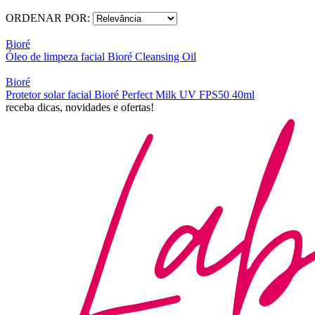
ORDENAR POR:
Bioré
Óleo de limpeza facial Bioré Cleansing Oil
Bioré
Protetor solar facial Bioré Perfect Milk UV FPS50 40ml
receba dicas, novidades e ofertas!