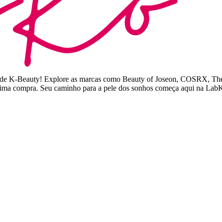
ita de K-Beauty! Explore as marcas como Beauty of Joseon, COSRX, Th
óxima compra. Seu caminho para a pele dos sonhos começa aqui na La