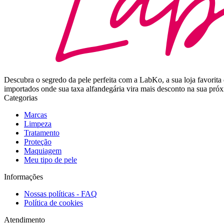
Descubra o segredo da pele perfeita com a LabKo, a sua loja favor
importados onde sua taxa alfandegária vira mais desconto na sua pr
Categorias
Marcas
Limpeza
Tratamento
Proteção
Maquiagem
Meu tipo de pele
Informações
Nossas políticas - FAQ
Política de cookies
Atendimento