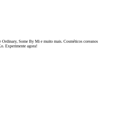
e Ordinary, Some By Mi e muito mais. Cosméticos coreanos
bKo. Experimente agora!