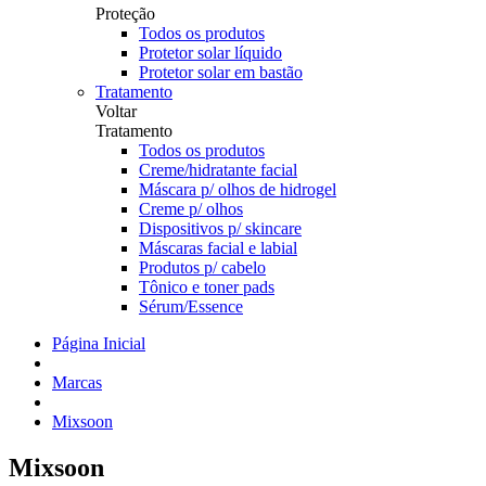
Proteção
Todos os produtos
Protetor solar líquido
Protetor solar em bastão
Tratamento
Voltar
Tratamento
Todos os produtos
Creme/hidratante facial
Máscara p/ olhos de hidrogel
Creme p/ olhos
Dispositivos p/ skincare
Máscaras facial e labial
Produtos p/ cabelo
Tônico e toner pads
Sérum/Essence
Página Inicial
Marcas
Mixsoon
Mixsoon