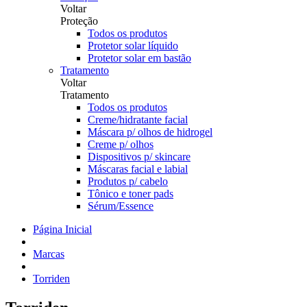
Voltar
Proteção
Todos os produtos
Protetor solar líquido
Protetor solar em bastão
Tratamento
Voltar
Tratamento
Todos os produtos
Creme/hidratante facial
Máscara p/ olhos de hidrogel
Creme p/ olhos
Dispositivos p/ skincare
Máscaras facial e labial
Produtos p/ cabelo
Tônico e toner pads
Sérum/Essence
Página Inicial
Marcas
Torriden