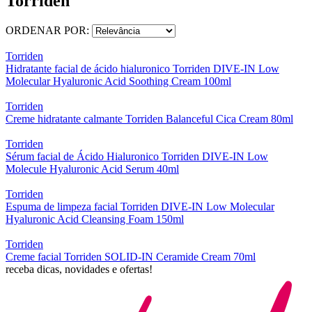
Torriden
ORDENAR POR:
Torriden
Hidratante facial de ácido hialuronico Torriden DIVE-IN Low
Molecular Hyaluronic Acid Soothing Cream 100ml
Torriden
Creme hidratante calmante Torriden Balanceful Cica Cream 80ml
Torriden
Sérum facial de Ácido Hialuronico Torriden DIVE-IN Low
Molecule Hyaluronic Acid Serum 40ml
Torriden
Espuma de limpeza facial Torriden DIVE-IN Low Molecular
Hyaluronic Acid Cleansing Foam 150ml
Torriden
Creme facial Torriden SOLID-IN Ceramide Cream 70ml
receba dicas, novidades e ofertas!