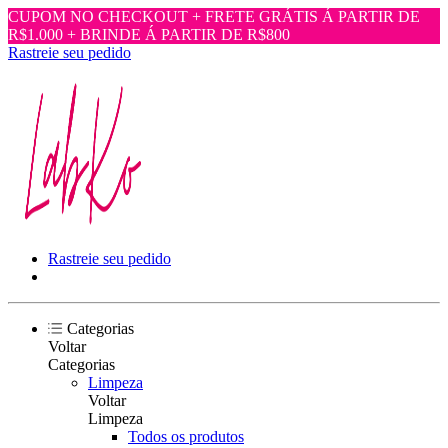
CUPOM NO CHECKOUT + FRETE GRÁTIS Á PARTIR DE
R$1.000 + BRINDE Á PARTIR DE R$800
Rastreie seu pedido
Rastreie seu pedido
Categorias
Voltar
Categorias
Limpeza
Voltar
Limpeza
Todos os produtos