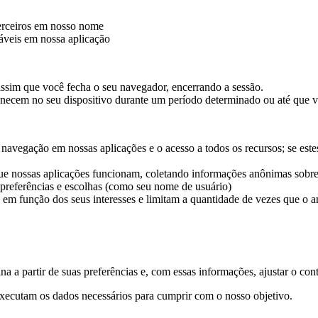
terceiros em nosso nome
iáveis em nossa aplicação
ssim que você fecha o seu navegador, encerrando a sessão.
ecem no seu dispositivo durante um período determinado ou até que v
a navegação em nossas aplicações e o acesso a todos os recursos; se e
ue nossas aplicações funcionam, coletando informações anônimas sobre
referências e escolhas (como seu nome de usuário)
em função dos seus interesses e limitam a quantidade de vezes que o a
 a partir de suas preferências e, com essas informações, ajustar o cont
xecutam os dados necessários para cumprir com o nosso objetivo.