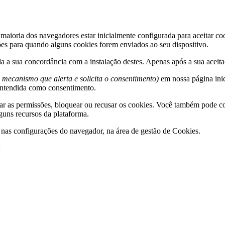
 maioria dos navegadores estar inicialmente configurada para aceitar c
ções para quando alguns cookies forem enviados ao seu dispositivo.
da a sua concordância com a instalação destes. Apenas após a sua aceita
 mecanismo que alerta e solicita o consentimento)
em nossa página inic
entendida como consentimento.
ar as permissões, bloquear ou recusar os cookies. Você também pode co
guns recursos da plataforma.
e nas configurações do navegador, na área de gestão de Cookies.
: