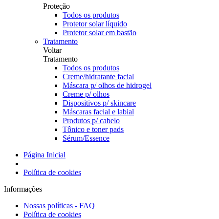
Proteção
Todos os produtos
Protetor solar líquido
Protetor solar em bastão
Tratamento
Voltar
Tratamento
Todos os produtos
Creme/hidratante facial
Máscara p/ olhos de hidrogel
Creme p/ olhos
Dispositivos p/ skincare
Máscaras facial e labial
Produtos p/ cabelo
Tônico e toner pads
Sérum/Essence
Página Inicial
Política de cookies
Informações
Nossas políticas - FAQ
Política de cookies