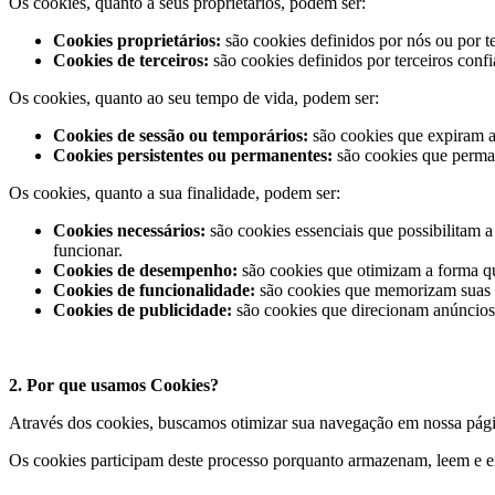
Os cookies, quanto a seus proprietários, podem ser:
Cookies proprietários:
são cookies definidos por nós ou por 
Cookies de terceiros:
são cookies definidos por terceiros conf
Os cookies, quanto ao seu tempo de vida, podem ser:
Cookies de sessão ou temporários:
são cookies que expiram a
Cookies persistentes ou permanentes:
são cookies que perman
Os cookies, quanto a sua finalidade, podem ser:
Cookies necessários:
são cookies essenciais que possibilitam 
funcionar.
Cookies de desempenho:
são cookies que otimizam a forma q
Cookies de funcionalidade:
são cookies que memorizam suas p
Cookies de publicidade:
são cookies que direcionam anúncios 
2. Por que usamos Cookies?
Através dos cookies, buscamos otimizar sua navegação em nossa página
Os cookies participam deste processo porquanto armazenam, leem e e