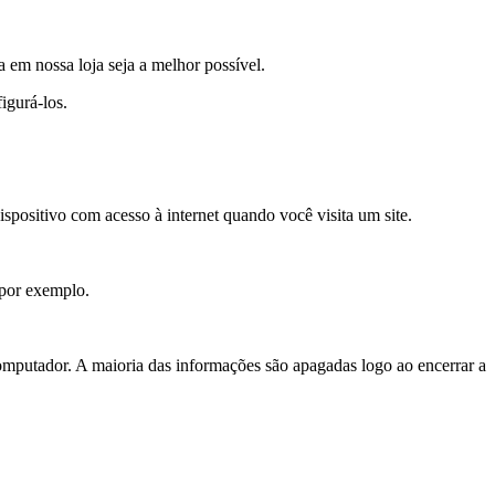
a em nossa loja seja a melhor possível.
igurá-los.
positivo com acesso à internet quando você visita um site.
, por exemplo.
putador. A maioria das informações são apagadas logo ao encerrar a