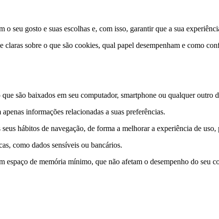
 o seu gosto e suas escolhas e, com isso, garantir que a sua experiênci
 e claras sobre o que são cookies, qual papel desempenham e como conf
que são baixados em seu computador, smartphone ou qualquer outro dis
 apenas informações relacionadas a suas preferências.
 seus hábitos de navegação, de forma a melhorar a experiência de uso
icas, como dados sensíveis ou bancários.
m espaço de memória mínimo, que não afetam o desempenho do seu com