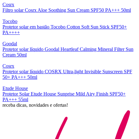
Cosrx
Filtro solar Cosrx Aloe Soothing Sun Cream SPF50 PA+++ 50ml
Tocobo
Protetor solar em bastão Tocobo Cotton Soft Sun Stick SPF50+
PA++++
Goodal
Protetor solar líquido Goodal Heartleaf Calming Mineral Filter Sun
Cream 50ml
Cosrx
Protetor solar líquido COSRX Ultra-light Invisible Sunscreen SPF
50+ PA+++ 50ml
Etude House
Protetor Solar Etude House Sunprise Mild Airy Finish SPF50+
PA+++ 55ml
receba dicas, novidades e ofertas!