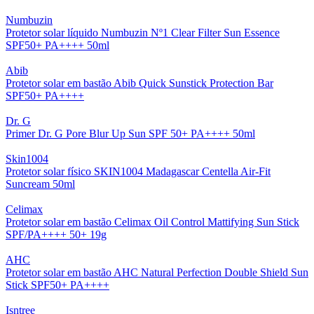
Numbuzin
Protetor solar líquido Numbuzin Nº1 Clear Filter Sun Essence
SPF50+ PA++++ 50ml
Abib
Protetor solar em bastão Abib Quick Sunstick Protection Bar
SPF50+ PA++++
Dr. G
Primer Dr. G Pore Blur Up Sun SPF 50+ PA++++ 50ml
Skin1004
Protetor solar físico SKIN1004 Madagascar Centella Air-Fit
Suncream 50ml
Celimax
Protetor solar em bastão Celimax Oil Control Mattifying Sun Stick
SPF/PA++++ 50+ 19g
AHC
Protetor solar em bastão AHC Natural Perfection Double Shield Sun
Stick SPF50+ PA++++
Isntree