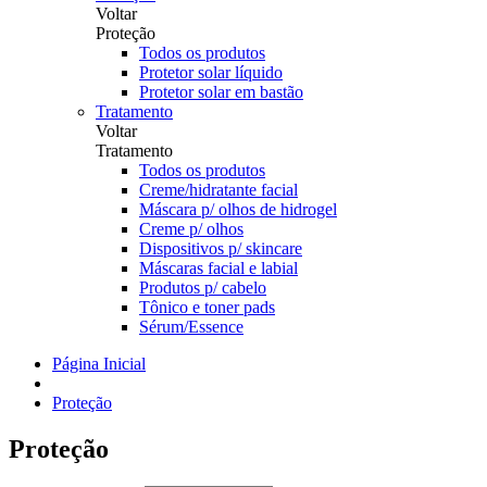
Voltar
Proteção
Todos os produtos
Protetor solar líquido
Protetor solar em bastão
Tratamento
Voltar
Tratamento
Todos os produtos
Creme/hidratante facial
Máscara p/ olhos de hidrogel
Creme p/ olhos
Dispositivos p/ skincare
Máscaras facial e labial
Produtos p/ cabelo
Tônico e toner pads
Sérum/Essence
Página Inicial
Proteção
Proteção