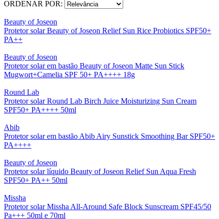
ORDENAR POR:
Beauty of Joseon
Protetor solar Beauty of Joseon Relief Sun Rice Probiotics SPF50+
PA++
Beauty of Joseon
Protetor solar em bastão Beauty of Joseon Matte Sun Stick
Mugwort+Camelia SPF 50+ PA++++ 18g
Round Lab
Protetor solar Round Lab Birch Juice Moisturizing Sun Cream
SPF50+ PA++++ 50ml
Abib
Protetor solar em bastão Abib Airy Sunstick Smoothing Bar SPF50+
PA++++
Beauty of Joseon
Protetor solar líquido Beauty of Joseon Relief Sun Aqua Fresh
SPF50+ PA++ 50ml
Missha
Protetor solar Missha All-Around Safe Block Sunscream SPF45/50
Pa+++ 50ml e 70ml