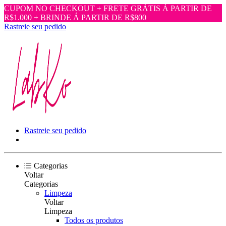
CUPOM NO CHECKOUT + FRETE GRÁTIS Á PARTIR DE
R$1.000 + BRINDE Á PARTIR DE R$800
Rastreie seu pedido
Rastreie seu pedido
Categorias
Voltar
Categorias
Limpeza
Voltar
Limpeza
Todos os produtos