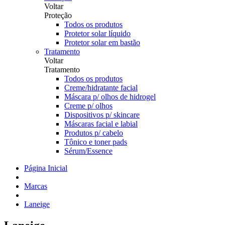
Voltar
Proteção
Todos os produtos
Protetor solar líquido
Protetor solar em bastão
Tratamento
Voltar
Tratamento
Todos os produtos
Creme/hidratante facial
Máscara p/ olhos de hidrogel
Creme p/ olhos
Dispositivos p/ skincare
Máscaras facial e labial
Produtos p/ cabelo
Tônico e toner pads
Sérum/Essence
Página Inicial
Marcas
Laneige