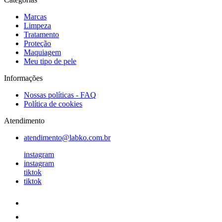
Marcas
Limpeza
Tratamento
Proteção
Maquiagem
Meu tipo de pele
Informações
Nossas políticas - FAQ
Política de cookies
Atendimento
atendimento@labko.com.br
instagram
instagram
tiktok
tiktok