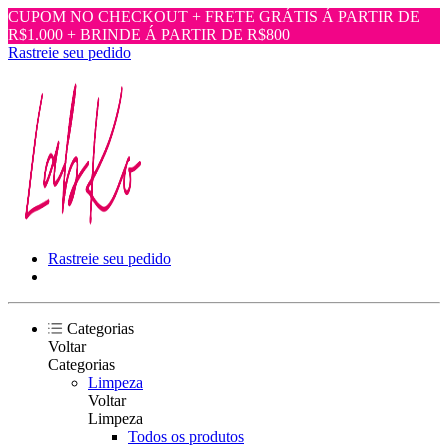
CUPOM NO CHECKOUT + FRETE GRÁTIS Á PARTIR DE
R$1.000 + BRINDE Á PARTIR DE R$800
Rastreie seu pedido
Rastreie seu pedido
Categorias
Voltar
Categorias
Limpeza
Voltar
Limpeza
Todos os produtos