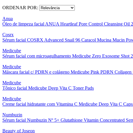
ORDENAR POR:
Anua
Óleo de limpeza facial ANUA Heartleaf Pore Control Cleansing Oil 
Cosrx
Sérum facial COSRX Advanced Snail 96 Caracol Mucina Mucin Pow
Medicube
Sérum facial com microagulhamento Medicube Zero Exosome Shot
Medicube
Máscara facial c/ PDRN e colágeno Medicube Pink PDRN Collagen
Medicube
Tônico facial Medicube Deep Vita C Toner Pads
Medicube
Creme facial hidratante com Vitamina C Medicube Deep Vita C Cap
Numbuzin
Sérum facial Numbuzin Nº 5+ Glutathione Vitamin Concentrated Se
Beauty of Joseon