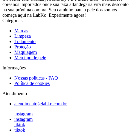
coreanos importados onde sua taxa alfandegária vira mais desconto
na sua próxima compra. Seu caminho para a pele dos sonhos
começa aqui na LabKo. Experimente agora!
Categorias
Marcas
Limpeza
Tratamento
Proteção
Maquiagem
Meu tipo de pele
Informações
Nossas políticas - FAQ
Política de cookies
Atendimento
atendimento@labko.com.br
instagram
instagram
tiktok
tiktok