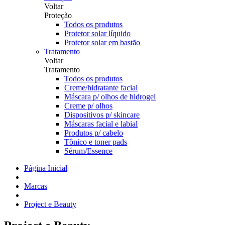
Voltar
Proteção
Todos os produtos
Protetor solar líquido
Protetor solar em bastão
Tratamento
Voltar
Tratamento
Todos os produtos
Creme/hidratante facial
Máscara p/ olhos de hidrogel
Creme p/ olhos
Dispositivos p/ skincare
Máscaras facial e labial
Produtos p/ cabelo
Tônico e toner pads
Sérum/Essence
Página Inicial
Marcas
Project e Beauty