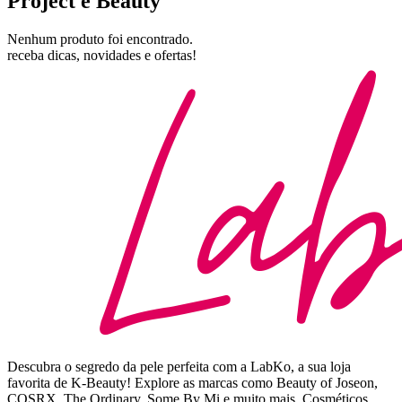
Project e Beauty
Nenhum produto foi encontrado.
receba dicas, novidades e ofertas!
Descubra o segredo da pele perfeita com a LabKo, a sua loja
favorita de K-Beauty! Explore as marcas como Beauty of Joseon,
COSRX, The Ordinary, Some By Mi e muito mais. Cosméticos