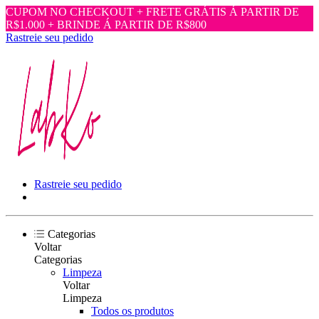
CUPOM NO CHECKOUT + FRETE GRÁTIS Á PARTIR DE
R$1.000 + BRINDE Á PARTIR DE R$800
Rastreie seu pedido
Rastreie seu pedido
Categorias
Voltar
Categorias
Limpeza
Voltar
Limpeza
Todos os produtos