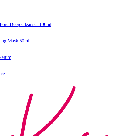
 Pore Deep Cleanser 100ml
ping Mask 50ml
 Serum
nce