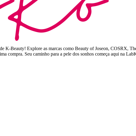
ita de K-Beauty! Explore as marcas como Beauty of Joseon, COSRX, Th
óxima compra. Seu caminho para a pele dos sonhos começa aqui na La