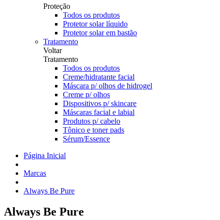
Proteção
Todos os produtos
Protetor solar líquido
Protetor solar em bastão
Tratamento
Voltar
Tratamento
Todos os produtos
Creme/hidratante facial
Máscara p/ olhos de hidrogel
Creme p/ olhos
Dispositivos p/ skincare
Máscaras facial e labial
Produtos p/ cabelo
Tônico e toner pads
Sérum/Essence
Página Inicial
Marcas
Always Be Pure
Always Be Pure