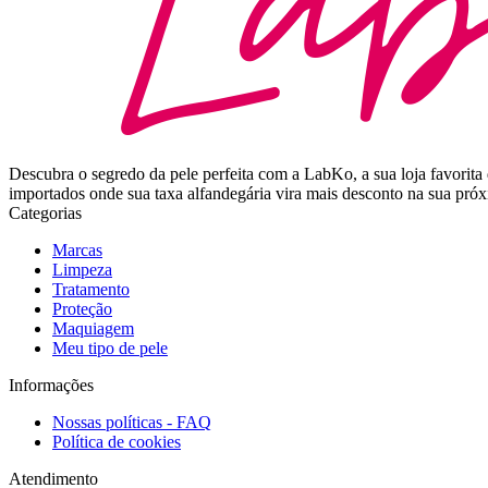
Descubra o segredo da pele perfeita com a LabKo, a sua loja favor
importados onde sua taxa alfandegária vira mais desconto na sua pr
Categorias
Marcas
Limpeza
Tratamento
Proteção
Maquiagem
Meu tipo de pele
Informações
Nossas políticas - FAQ
Política de cookies
Atendimento