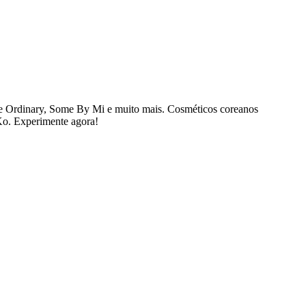
e Ordinary, Some By Mi e muito mais. Cosméticos coreanos
bKo. Experimente agora!