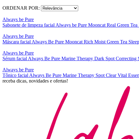
ORDENAR POR:
Always be Pure
Sabonete de limpeza facial Always be Pure Mooncat Real Green Tea
Always be Pure
Máscara facial Always Be Pure Mooncat Rich Moist Green Tea Slee
Always be Pure
Sérum facial Always Be Pure Marine Therapy Dark Spot Correcting
Always be Pure
Tônico facial Always Be Pure Marine Therapy Spot Clear Vital Esse
receba dicas, novidades e ofertas!