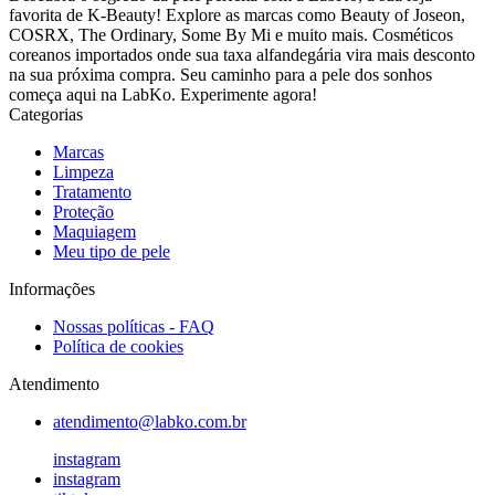
favorita de K-Beauty! Explore as marcas como Beauty of Joseon,
COSRX, The Ordinary, Some By Mi e muito mais. Cosméticos
coreanos importados onde sua taxa alfandegária vira mais desconto
na sua próxima compra. Seu caminho para a pele dos sonhos
começa aqui na LabKo. Experimente agora!
Categorias
Marcas
Limpeza
Tratamento
Proteção
Maquiagem
Meu tipo de pele
Informações
Nossas políticas - FAQ
Política de cookies
Atendimento
atendimento@labko.com.br
instagram
instagram