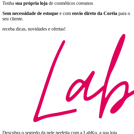
Tenha
sua própria loja
de cosméticos coreanos
Sem necessidade de estoque
e com
envio direto da Coréia
para o
seu cliente.
receba dicas, novidades e ofertas!
Descubra o segredo da pele perfeita com a LabKo, a sua loja