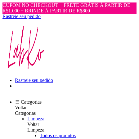
CUPOM NO CHECKOUT + FRETE GRÁTIS Á PARTIR DE
R$1.000 + BRINDE Á PARTIR DE R$800
Rastreie seu pedido
Rastreie seu pedido
Categorias
Voltar
Categorias
Limpeza
Voltar
Limpeza
Todos os produtos