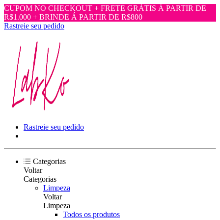
CUPOM NO CHECKOUT + FRETE GRÁTIS Á PARTIR DE
R$1.000 + BRINDE Á PARTIR DE R$800
Rastreie seu pedido
Rastreie seu pedido
Categorias
Voltar
Categorias
Limpeza
Voltar
Limpeza
Todos os produtos