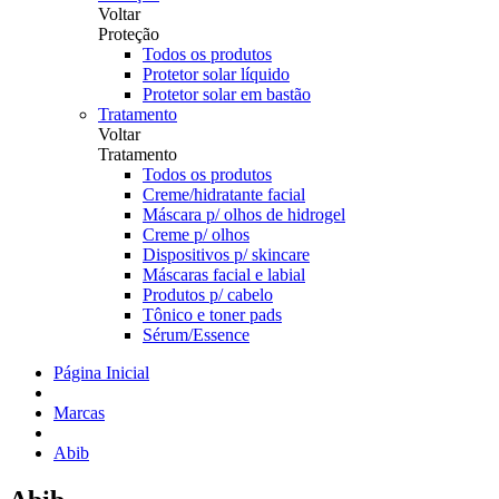
Voltar
Proteção
Todos os produtos
Protetor solar líquido
Protetor solar em bastão
Tratamento
Voltar
Tratamento
Todos os produtos
Creme/hidratante facial
Máscara p/ olhos de hidrogel
Creme p/ olhos
Dispositivos p/ skincare
Máscaras facial e labial
Produtos p/ cabelo
Tônico e toner pads
Sérum/Essence
Página Inicial
Marcas
Abib