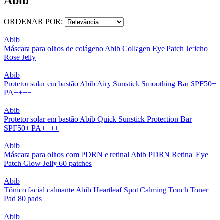
Abib
ORDENAR POR:
Abib
Máscara para olhos de colágeno Abib Collagen Eye Patch Jericho
Rose Jelly
Abib
Protetor solar em bastão Abib Airy Sunstick Smoothing Bar SPF50+
PA++++
Abib
Protetor solar em bastão Abib Quick Sunstick Protection Bar
SPF50+ PA++++
Abib
Máscara para olhos com PDRN e retinal Abib PDRN Retinal Eye
Patch Glow Jelly 60 patches
Abib
Tônico facial calmante Abib Heartleaf Spot Calming Touch Toner
Pad 80 pads
Abib