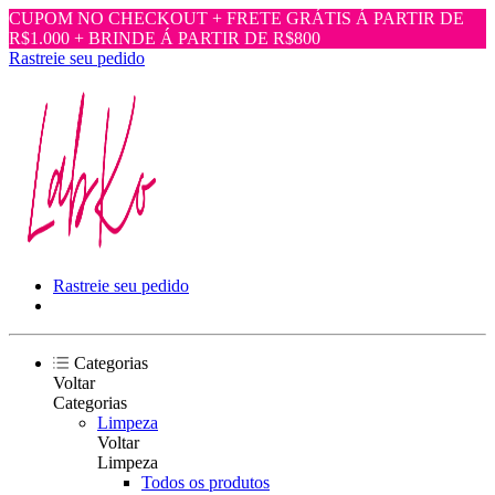
CUPOM NO CHECKOUT + FRETE GRÁTIS Á PARTIR DE
R$1.000 + BRINDE Á PARTIR DE R$800
Rastreie seu pedido
Rastreie seu pedido
Categorias
Voltar
Categorias
Limpeza
Voltar
Limpeza
Todos os produtos