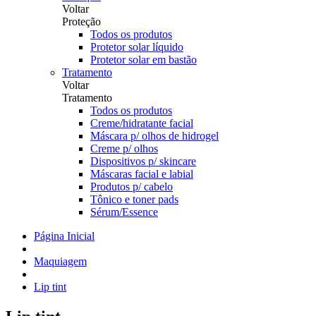
Voltar
Proteção
Todos os produtos
Protetor solar líquido
Protetor solar em bastão
Tratamento
Voltar
Tratamento
Todos os produtos
Creme/hidratante facial
Máscara p/ olhos de hidrogel
Creme p/ olhos
Dispositivos p/ skincare
Máscaras facial e labial
Produtos p/ cabelo
Tônico e toner pads
Sérum/Essence
Página Inicial
Maquiagem
Lip tint