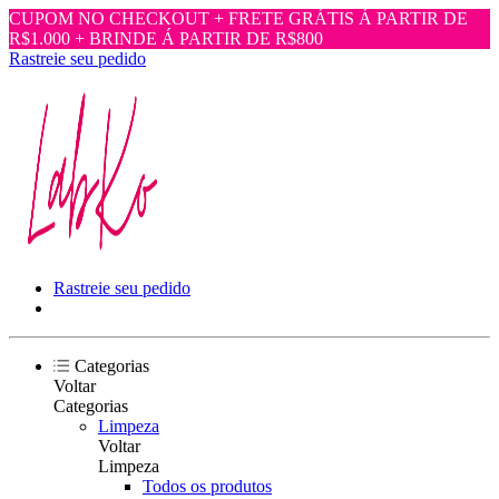
CUPOM NO CHECKOUT + FRETE GRÁTIS Á PARTIR DE
R$1.000 + BRINDE Á PARTIR DE R$800
Rastreie seu pedido
Rastreie seu pedido
Categorias
Voltar
Categorias
Limpeza
Voltar
Limpeza
Todos os produtos