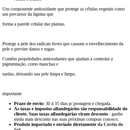
Um componente antioxidante que protege as células vegetais como
um precursor da lignina que
forma a parede celular das plantas.
Protege a pele dos radicais livres que causam o envelhecimento da
pele e previne danos e rugas.
Contém propriedades antioxidantes que ajudam a controlar a
pigmentação, como manchas e
sardas, deixando sua pele limpa e limpa.
importante
Prazo de envio:
30 á 35 dias p/ postagem e chegada.
As taxas e impostos alfandegários são responsabilidade do
cliente. Suas taxas alfandegárias viram desconto
- ganhe
ainda mais desconto nas suas próximas compras conosco.
Produto importado e enviado diretamente
da Coréia do
Sul