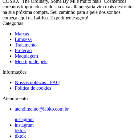
COSRX, The Ordinary, Some By Mi e muito mais. Cosméticos
coreanos importados onde sua taxa alfandegária vira mais desconto
na sua próxima compra. Seu caminho para a pele dos sonhos
começa aqui na LabKo. Experimente agora!
Categorias
Marcas
Limpeza
Tratamento
Proteção
Maquiagem
Meu tipo de pele
Informações
Nossas políticas - FAQ
Política de cookies
Atendimento
atendimento@labko.com.br
instagram
instagram
tiktok
tiktok