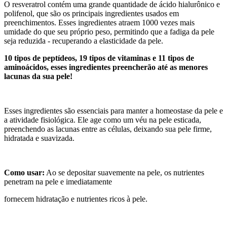
O resveratrol contém uma grande quantidade de ácido hialurônico e
polifenol, que são os principais ingredientes usados em
preenchimentos. Esses ingredientes atraem 1000 vezes mais
umidade do que seu próprio peso, permitindo que a fadiga da pele
seja reduzida - recuperando a elasticidade da pele.
10 tipos de peptídeos, 19 tipos de vitaminas e 11 tipos de
aminoácidos, esses ingredientes preencherão até as menores
lacunas da sua pele!
Esses ingredientes são essenciais para manter a homeostase da pele e
a atividade fisiológica. Ele age como um véu na pele esticada,
preenchendo as lacunas entre as células, deixando sua pele firme,
hidratada e suavizada.
Como usar:
Ao se depositar suavemente na pele, os nutrientes
penetram na pele e imediatamente
fornecem hidratação e nutrientes ricos à pele.