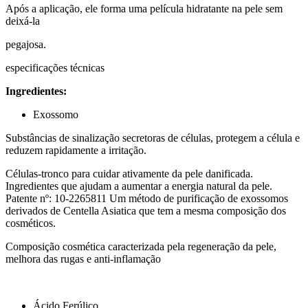
Após a aplicação, ele forma uma película hidratante na pele sem
deixá-la
pegajosa.
especificações técnicas
Ingredientes:
Exossomo
Substâncias de sinalização secretoras de células, protegem a célula e
reduzem rapidamente a irritação.
Células-tronco para cuidar ativamente da pele danificada.
Ingredientes que ajudam a aumentar a energia natural da pele.
Patente nº: 10-2265811 Um método de purificação de exossomos
derivados de Centella Asiatica que tem a mesma composição dos
cosméticos.
Composição cosmética caracterizada pela regeneração da pele,
melhora das rugas e anti-inflamação
Ácido Ferúlico