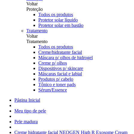
Voltar
Proteção
Todos os produtos
Protetor solar líquido
Protetor solar em bastão
Tratamento
Voltar
Tratamento
Todos os produtos
Creme/hidratante facial
Máscara p/ olhos de hidrogel
Creme p/ olhos
Dispositivos p/ skincare
Máscaras facial e labial
Produtos p/ cabelo
Tônico e toner pads
Sérum/Essence
Página Inicial
Meu tipo de pele
Pele madura
Creme hidratante facial NEOGEN High R Exosome Cream